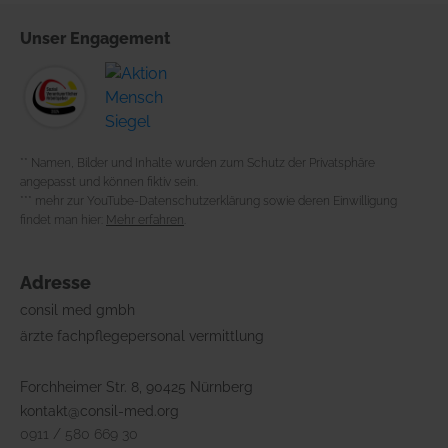
Unser
Engagement
** Namen, Bilder und Inhalte wurden zum Schutz der Privatsphäre
angepasst und können fiktiv sein.
*** mehr zur YouTube-Datenschutzerklärung sowie deren Einwilligung
findet man hier:
Mehr erfahren
.
Adresse
consil med gmbh
ärzte fachpflegepersonal vermittlung
Forchheimer Str. 8, 90425 Nürnberg
kontakt@consil-med.org
0911 / 580 669 30