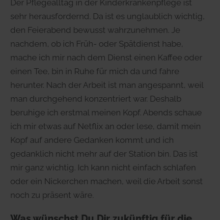
Der Pflegealltag in der Kinderkrankenpflege ist
sehr herausfordernd. Da ist es unglaublich wichtig,
den Feierabend bewusst wahrzunehmen. Je
nachdem, ob ich Früh- oder Spätdienst habe,
mache ich mir nach dem Dienst einen Kaffee oder
einen Tee, bin in Ruhe für mich da und fahre
herunter. Nach der Arbeit ist man angespannt, weil
man durchgehend konzentriert war. Deshalb
beruhige ich erstmal meinen Kopf. Abends schaue
ich mir etwas auf Netflix an oder lese, damit mein
Kopf auf andere Gedanken kommt und ich
gedanklich nicht mehr auf der Station bin. Das ist
mir ganz wichtig. Ich kann nicht einfach schlafen
oder ein Nickerchen machen, weil die Arbeit sonst
noch zu präsent wäre.
Was wünschst Du Dir zukünftig für die