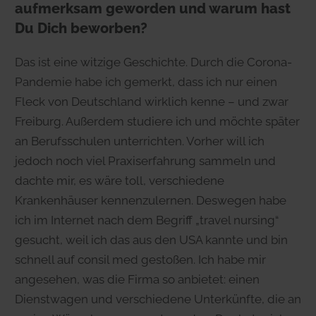
aufmerksam geworden und warum hast
Du Dich beworben?
Das ist eine witzige Geschichte. Durch die Corona-
Pandemie habe ich gemerkt, dass ich nur einen
Fleck von Deutschland wirklich kenne – und zwar
Freiburg. Außerdem studiere ich und möchte später
an Berufsschulen unterrichten. Vorher will ich
jedoch noch viel Praxiserfahrung sammeln und
dachte mir, es wäre toll, verschiedene
Krankenhäuser kennenzulernen. Deswegen habe
ich im Internet nach dem Begriff „travel nursing“
gesucht, weil ich das aus den USA kannte und bin
schnell auf consil med gestoßen. Ich habe mir
angesehen, was die Firma so anbietet: einen
Dienstwagen und verschiedene Unterkünfte, die an