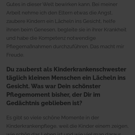
Gutes in dieser Welt bewirken kann. Bei meiner
Arbeit nehme ich den Eltern etwas die Angst,
zaubere Kindern ein Lächeln ins Gesicht, helfe
ihnen beim Genesen, begleite sie in ihrer Krankheit
und habe die Kompetenz notwendige
Pflegemaßnahmen durchzuführen. Das macht mir
Freude.
Du zauberst als Kinderkrankenschwester
täglich kleinen Menschen ein Lächeln ins
Gesicht. Was war Dein schönster
Pflegemoment bisher, der Dir im
Gedächtnis geblieben ist?
Es gibt so viele schöne Momente in der
Kinderkrankenpflege, weil die Kinder einem zeigen,
wie schön das Leben ist und wie viel man daraus