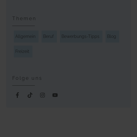
Themen
Allgemein
Beruf
Bewerbungs-Tipps
Blog
Freizeit
Folge uns