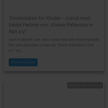
Trösterbären für Kinder – consil med
bleibt Partner von „Kleine Patienten in
Not e.V.“
Auch in diesem Jahr setzt consil med sein Herzensprojekt
fort und unterstützt erneut die "Kleine Patienten in Not
e.V." mit
...
Weiterlesen
Allgemein
Freizeit
,