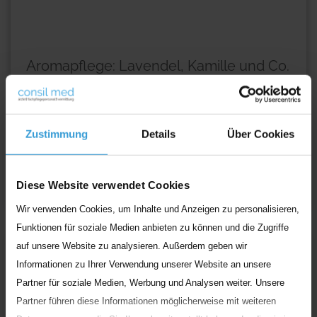
Aromapflege: Lavendel, Kamille und Co.
im Pflegealltag
Das Badesalz für ein wohltuendes Schaumbad, die
Duftkerze im Winter, der wohlduftende Blumenstrauß auf
Zustimmung
Details
Über Cookies
dem Tisch oder das Lavendelkissen für
...
Weiterlesen
Diese Website verwendet Cookies
Wir verwenden Cookies, um Inhalte und Anzeigen zu personalisieren,
Funktionen für soziale Medien anbieten zu können und die Zugriffe
Allgemein
auf unsere Website zu analysieren. Außerdem geben wir
Informationen zu Ihrer Verwendung unserer Website an unsere
Partner für soziale Medien, Werbung und Analysen weiter. Unsere
Partner führen diese Informationen möglicherweise mit weiteren