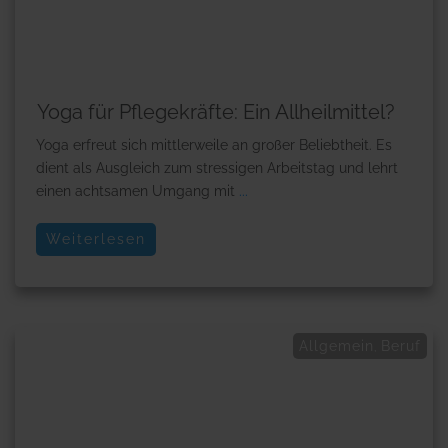
Yoga für Pflegekräfte: Ein Allheilmittel?
Yoga erfreut sich mittlerweile an großer Beliebtheit. Es
dient als Ausgleich zum stressigen Arbeitstag und lehrt
einen achtsamen Umgang mit
...
Weiterlesen
Allgemein
Beruf
,