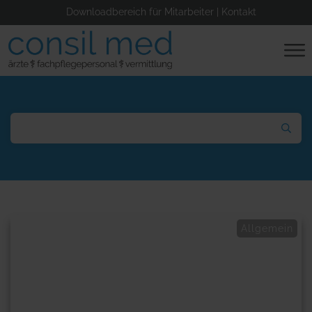
Downloadbereich für Mitarbeiter
|
Kontakt
Allgemein