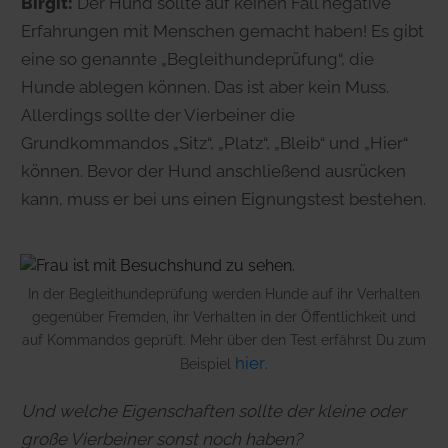
Birgit:
Der Hund sollte auf keinen Fall negative
Erfahrungen mit Menschen gemacht haben! Es gibt
eine so genannte „Begleithundeprüfung“, die
Hunde ablegen können. Das ist aber kein Muss.
Allerdings sollte der Vierbeiner die
Grundkommandos „Sitz“, „Platz“, „Bleib“ und „Hier“
können. Bevor der Hund anschließend ausrücken
kann, muss er bei uns einen Eignungstest bestehen.
In der Begleithundeprüfung werden Hunde auf ihr Verhalten
gegenüber Fremden, ihr Verhalten in der Öffentlichkeit und
auf Kommandos geprüft. Mehr über den Test erfährst Du zum
hier
Beispiel
.
Und welche Eigenschaften sollte der kleine oder
große Vierbeiner sonst noch haben?