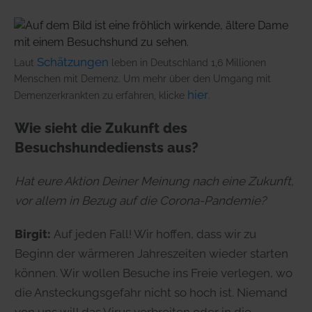
Schätzungen
Laut
leben in Deutschland 1,6 Millionen
Menschen mit Demenz. Um mehr über den Umgang mit
hier
Demenzerkrankten zu erfahren, klicke
.
Wie sieht die Zukunft des
Besuchshundediensts aus?
Hat eure Aktion Deiner Meinung nach eine Zukunft,
vor allem in Bezug auf die Corona-Pandemie?
Birgit:
Auf jeden Fall! Wir hoffen, dass wir zu
Beginn der wärmeren Jahreszeiten wieder starten
können. Wir wollen Besuche ins Freie verlegen, wo
die Ansteckungsgefahr nicht so hoch ist. Niemand
von uns will das Virus verbreiten oder in die