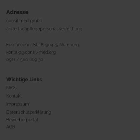
Adresse
consil med gmbh
ärzte fachpflegepersonal vermittlung
Forchheimer Str. 8, 90425 Nürnberg
kontakt@consil-med.org
0911 / 580 669 30
Wichtige Links
FAQs
Kontakt
Impressum
Datenschutzerklärung
Bewerberportal
AGB