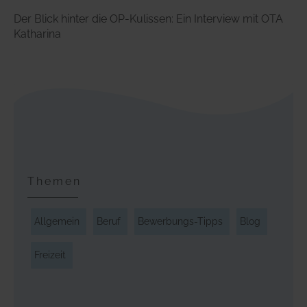
Der Blick hinter die OP-Kulissen: Ein Interview mit OTA
Katharina
Themen
Allgemein
Beruf
Bewerbungs-Tipps
Blog
Freizeit