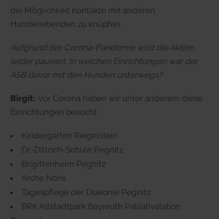
die Möglichkeit Kontakte mit anderen
Hundeliebenden zu knüpfen.
Aufgrund der Corona-Pandemie wird die Aktion
leider pausiert. In welchen Einrichtungen war der
ASB davor mit den Hunden unterwegs?
Birgit:
Vor Corona haben wir unter anderem diese
Einrichtungen besucht:
Kindergarten Riegelstein
Dr.-Dittrich-Schule Pegnitz
Brigittenheim Pegnitz
Arche Noris
Tagespflege der Diakonie Pegnitz
BRK Altstadtpark Bayreuth Palliativstation