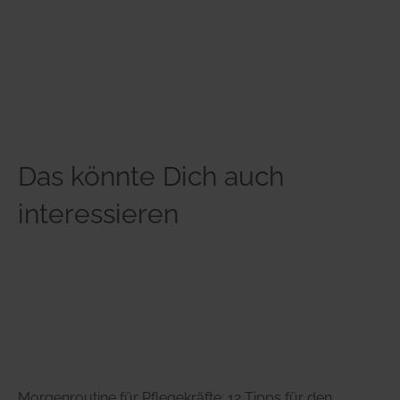
Das könnte Dich auch
interessieren
Morgenroutine für Pflegekräfte: 12 Tipps für den