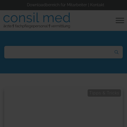
Downloadbereich für Mitarbeiter
|
Kontakt
Tipps & Tricks