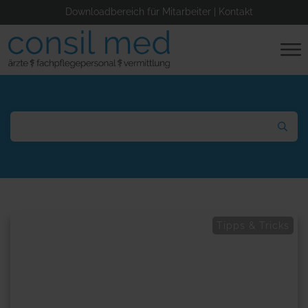
Downloadbereich für Mitarbeiter
|
Kontakt
Tipps & Tricks