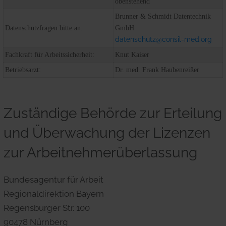
obenstehend
Brunner & Schmidt Datentechnik
Datenschutzfragen bitte an:
GmbH
datenschutz@consil-med.org
Fachkraft für Arbeitssicherheit:
Knut Kaiser
Betriebsarzt:
Dr. med. Frank Haubenreißer
Zuständige Behörde zur Erteilung
und Überwachung der Lizenzen
zur Arbeitnehmerüberlassung
Bundesagentur für Arbeit
Regionaldirektion Bayern
Regensburger Str. 100
90478 Nürnberg