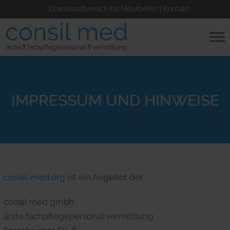
Downloadbereich für Mitarbeiter
|
Kontakt
IMPRESSUM UND HINWEISE
consil-med.org
ist ein Angebot der
consil med gmbh
ärzte fachpflegepersonal vermittlung