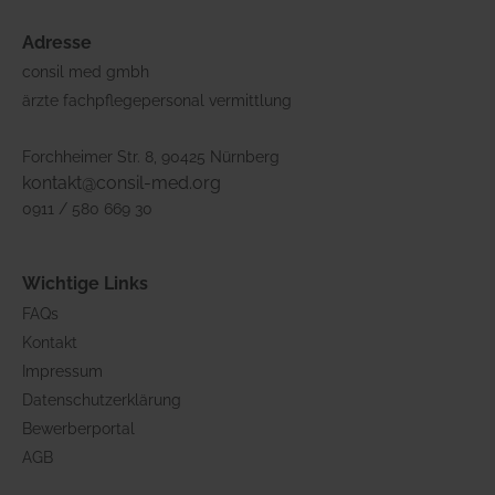
Adresse
consil med gmbh
ärzte fachpflegepersonal vermittlung
Forchheimer Str. 8, 90425 Nürnberg
kontakt@consil-med.org
0911 / 580 669 30
Wichtige Links
FAQs
Kontakt
Impressum
Datenschutzerklärung
Bewerberportal
AGB