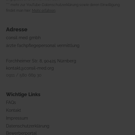
*** mehr zur YouTube-Datenschutzerklärung sowie deren Einwilligung
findet man hier:
Mehr erfahren
.
Adresse
consil med gmbh
ärzte fachpflegepersonal vermittlung
Forchheimer Str. 8, 90425 Nürnberg
kontakt@consil-med.org
0911 / 580 669 30
Wichtige Links
FAQs
Kontakt
Impressum
Datenschutzerklärung
Bewerberportal