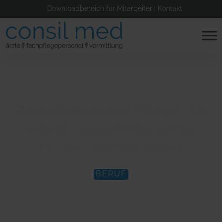
Downloadbereich für Mitarbeiter
|
Kontakt
Zeitarbeit in der Pflege: So
erlebt unser Mitarbeiter
Florian seinen Beruf
BERUF