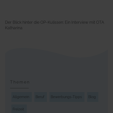
Der Blick hinter die OP-Kulissen: Ein Interview mit OTA
Katharina
Themen
Allgemein
Beruf
Bewerbungs-Tipps
Blog
Freizeit