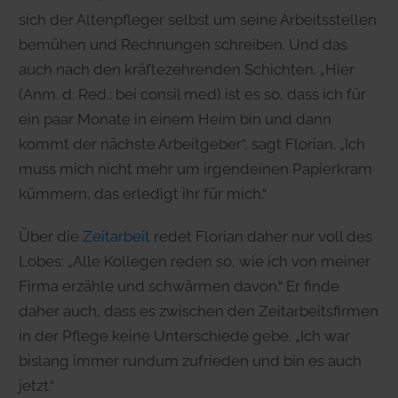
sich der Altenpfleger selbst um seine Arbeitsstellen
bemühen und Rechnungen schreiben. Und das
auch nach den kräftezehrenden Schichten. „Hier
(Anm. d. Red.: bei consil med) ist es so, dass ich für
ein paar Monate in einem Heim bin und dann
kommt der nächste Arbeitgeber“, sagt Florian. „Ich
muss mich nicht mehr um irgendeinen Papierkram
kümmern, das erledigt ihr für mich.“
Über die
Zeitarbeit
redet Florian daher nur voll des
Lobes: „Alle Kollegen reden so, wie ich von meiner
Firma erzähle und schwärmen davon.“ Er finde
daher auch, dass es zwischen den Zeitarbeitsfirmen
in der Pflege keine Unterschiede gebe. „Ich war
bislang immer rundum zufrieden und bin es auch
jetzt.“