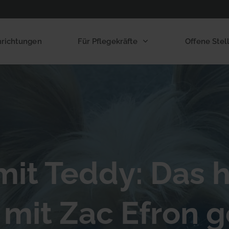
nrichtungen
Für Pflegekräfte
Offene Stel
mit Teddy: Das 
mit Zac Efron