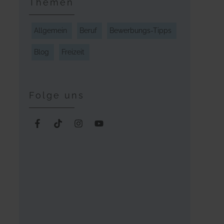
Themen
Allgemein
Beruf
Bewerbungs-Tipps
Blog
Freizeit
Folge uns