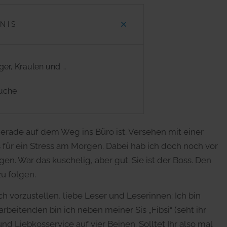
NIS
er, Kraulen und …
uche
erade auf dem Weg ins Büro ist. Versehen mit einer
s für ein Stress am Morgen. Dabei hab ich doch noch vor
. War das kuschelig, aber gut. Sie ist der Boss. Den
u folgen.
h vorzustellen, liebe Leser und Leserinnen: Ich bin
arbeitenden bin ich neben meiner Sis „Fibsi“ (seht ihr
d Liebkosservice auf vier Beinen. Solltet Ihr also mal