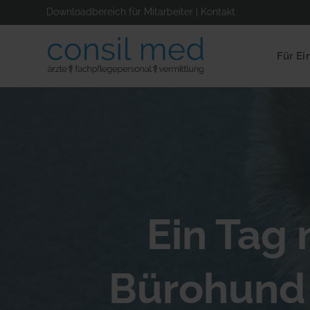
Downloadbereich für Mitarbeiter
|
Kontakt
Für Ei
Ein Tag 
Bürohund 