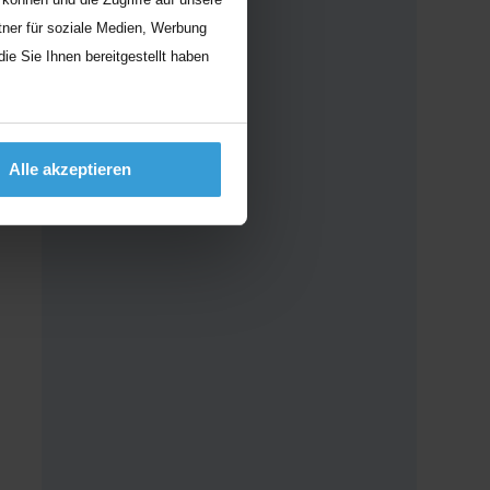
ner für soziale Medien, Werbung
e Sie Ihnen bereitgestellt haben
Alle akzeptieren