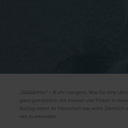
„Gäääähhhn“ – 8 Uhr morgens. Was für eine Uhrz
ganz gemächlich mit meinen vier Pfoten in diese
Aufzug nennt ihr Menschen das wohl. Ziemlich un
viel zu erkunden.