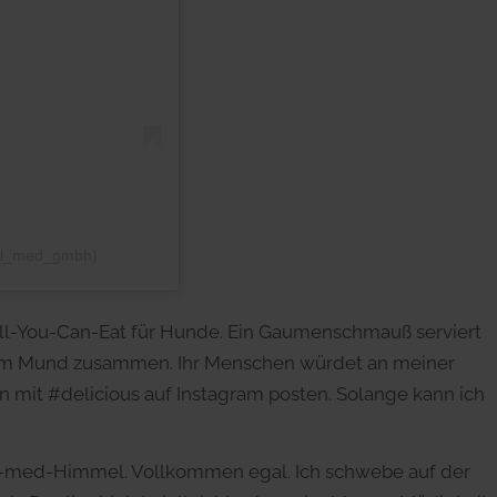
sil_med_gmbh)
All-You-Can-Eat für Hunde. Ein Gaumenschmauß serviert
er im Mund zusammen. Ihr Menschen würdet an meiner
n mit #delicious auf Instagram posten. Solange kann ich
l-med-Himmel. Vollkommen egal. Ich schwebe auf der