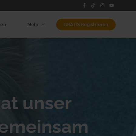
len
Mehr
GRATIS Registrieren
hat unser
 gemeinsam