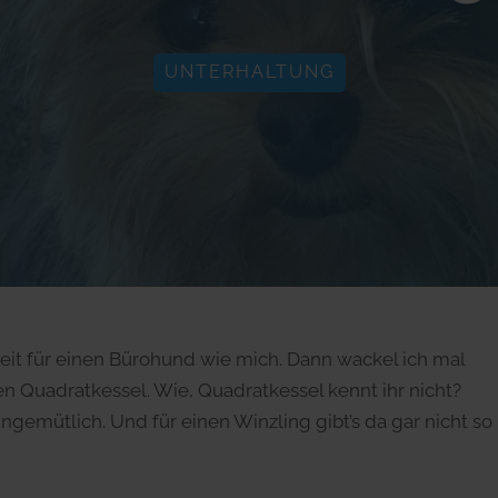
UNTERHALTUNG
eit für einen Bürohund wie mich. Dann wackel ich mal
n Quadratkessel. Wie, Quadratkessel kennt ihr nicht?
gemütlich. Und für einen Winzling gibt’s da gar nicht so