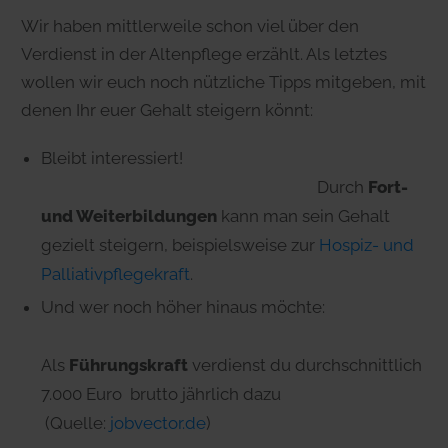
Wir haben mittlerweile schon viel über den
Verdienst in der Altenpflege erzählt. Als letztes
wollen wir euch noch nützliche Tipps mitgeben, mit
denen Ihr euer Gehalt steigern könnt:
Bleibt interessiert!
Durch
Fort-
und Weiterbildungen
kann man sein Gehalt
gezielt steigern, beispielsweise zur
Hospiz- und
Palliativpflegekraft
.
Und wer noch höher hinaus möchte:
Als
Führungskraft
verdienst du durchschnittlich
7.000 Euro brutto jährlich dazu
(Quelle:
jobvector.de
)