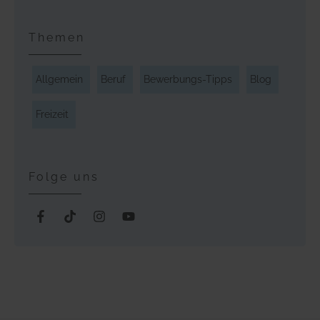
Themen
Allgemein
Beruf
Bewerbungs-Tipps
Blog
Freizeit
Folge uns