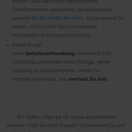
würde. Dazu kann man verschiedene
Gehaltsrechner verwenden, beispielsweise
unseren
Brutto-Netto-Rechner
. Daran kannst Du
sehen, ob Du mehr Geld von deinem
Arbeitgeber:in verlangen könntest.
Damit Du bei
einer
Gehaltsverhandlung
vorbereitet bist,
solltest du versuchen deine Erfolge, deine
Leistung zu dokumentieren, damit Du
nachweisen kannst, wie
wertvoll Du bist
.
Wir hoffen, dass wir Dir etwas weiterhelfen
konnten. Hast du noch Fragen? Dann kannst Du uns