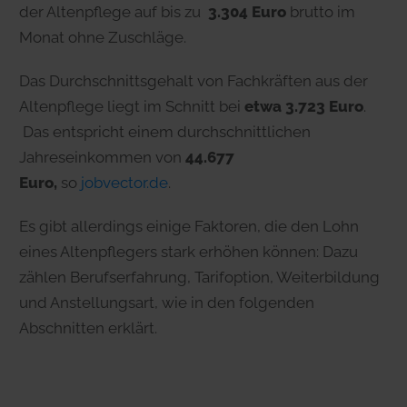
der Altenpflege auf bis zu
3.304 Euro
brutto im
Monat ohne Zuschläge.
Das Durchschnittsgehalt von Fachkräften aus der
Altenpflege liegt im Schnitt bei
etwa 3.723 Euro
.
Das entspricht einem durchschnittlichen
Jahreseinkommen von
44.677
Euro,
so
jobvector.de
.
Es gibt allerdings einige Faktoren, die den Lohn
eines Altenpflegers stark erhöhen können: Dazu
zählen Berufserfahrung, Tarifoption, Weiterbildung
und Anstellungsart, wie in den folgenden
Abschnitten erklärt.