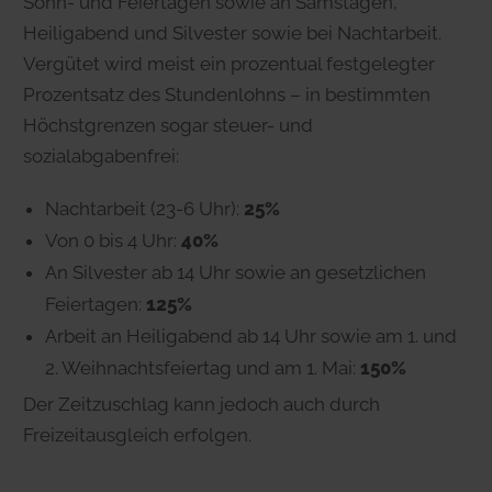
Sonn- und Feiertagen sowie an Samstagen,
Heiligabend und Silvester sowie bei Nachtarbeit.
Vergütet wird meist ein prozentual festgelegter
Prozentsatz des Stundenlohns – in bestimmten
Höchstgrenzen sogar steuer- und
sozialabgabenfrei:
Nachtarbeit (23-6 Uhr):
25%
Von 0 bis 4 Uhr:
40%
An Silvester ab 14 Uhr sowie an gesetzlichen
Feiertagen:
125%
Arbeit an Heiligabend ab 14 Uhr sowie am 1. und
2. Weihnachtsfeiertag und am 1. Mai:
150%
Der Zeitzuschlag kann jedoch auch durch
Freizeitausgleich erfolgen.