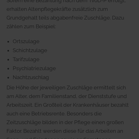
Sofern eine Bezahlung nach dem TvöD-P erfolgt,
erhalten Altenpflegekräfte zusätzlich zum
Grundgehalt teils abgabenfreie Zuschläge. Dazu
zählen zum Beispiel:
Ortszulage
Schichtzulage
Tarifzulage
Psychiatriezulage
Nachtzuschlag
Die Höhe der jeweiligen Zuschläge ermittelt sich
am Alter, dem Familienstand, der Dienststufe und
Arbeitszeit. Ein Großteil der Krankenhäuser bezahlt
auch eine Betriebsrente. Besonders die
Zeitzuschläge bilden in der Pflege einen großen
Faktor. Bezahlt werden diese für das Arbeiten an