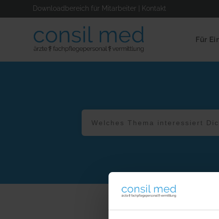
Downloadbereich für Mitarbeiter
|
Kontakt
Für Ei