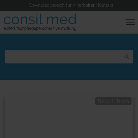
Downloadbereich für Mitarbeiter
|
Kontakt
Tipps & Tricks