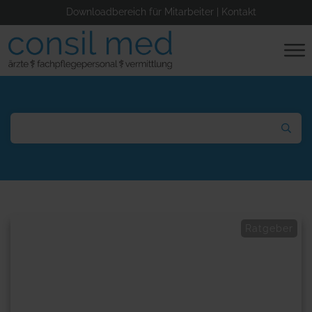
Downloadbereich für Mitarbeiter
|
Kontakt
Ratgeber