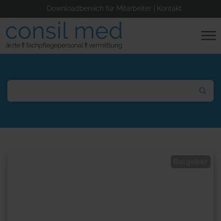
Downloadbereich für Mitarbeiter
|
Kontakt
Ratgeber