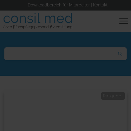
Downloadbereich für Mitarbeiter
|
Kontakt
Ratgeber