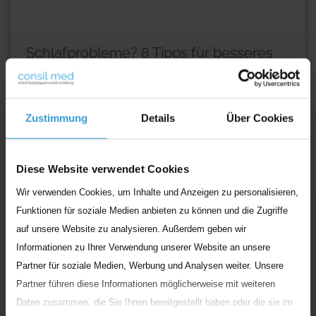
Schlafprobleme? 8 Tipps für besseres
Ein- und Durchschlafen
Schlafprobleme in der Pflege kennen viele: Mehr als
jede dritte Pflegekraft in Deutschland hat sie schon
Zustimmung
Details
Über Cookies
einmal erlebt. Schlafkiller Nummer eins
...
Weiterlesen
Diese Website verwendet Cookies
Wir verwenden Cookies, um Inhalte und Anzeigen zu personalisieren,
Funktionen für soziale Medien anbieten zu können und die Zugriffe
auf unsere Website zu analysieren. Außerdem geben wir
Informationen zu Ihrer Verwendung unserer Website an unsere
Partner für soziale Medien, Werbung und Analysen weiter. Unsere
Partner führen diese Informationen möglicherweise mit weiteren
Unser
Engagement
Daten zusammen, die Sie Ihnen bereitgestellt haben oder die sie im