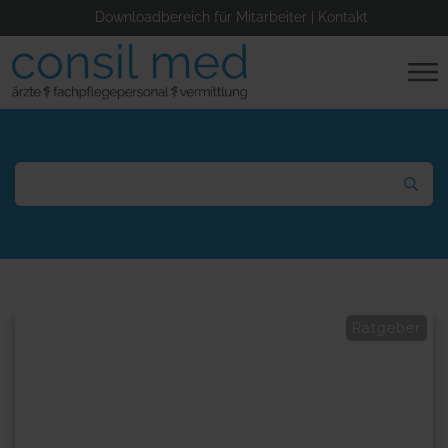
Downloadbereich für Mitarbeiter
|
Kontakt
Ratgeber