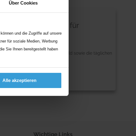
Über Cookies
st Du als Pflegekraft für
können und die Zugriffe auf unsere
ner für soziale Medien, Werbung
e Sie Ihnen bereitgestellt haben
wohnte Alltag. Das bekannte Umfeld sowie die täglichen
Alle akzeptieren
Wichtige Links