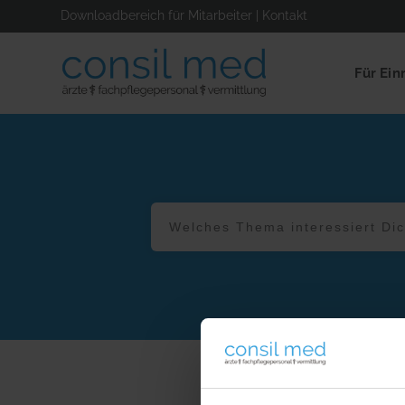
Downloadbereich für Mitarbeiter
|
Kontakt
Für Ein