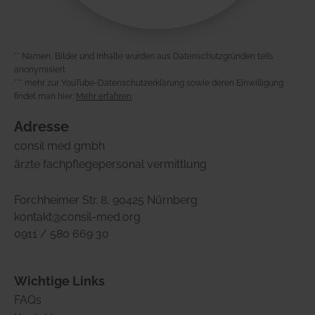
** Namen, Bilder und Inhalte wurden aus Datenschutzgründen teils
anonymisiert
*** mehr zur YouTube-Datenschutzerklärung sowie deren Einwilligung
findet man hier:
Mehr erfahren
.
Adresse
consil med gmbh
ärzte fachpflegepersonal vermittlung
Forchheimer Str. 8, 90425 Nürnberg
kontakt@consil-med.org
0911 / 580 669 30
Wichtige Links
FAQs