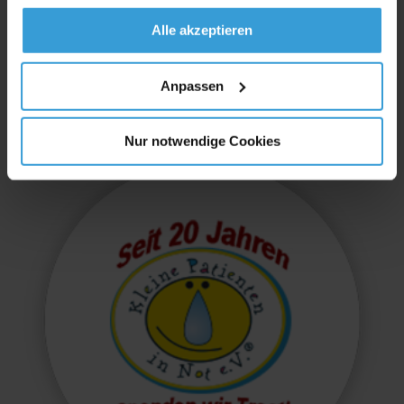
Alle akzeptieren
Anpassen
Nur notwendige Cookies