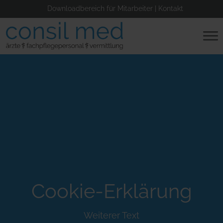
Downloadbereich für Mitarbeiter
|
Kontakt
Cookie-Erklärung
Weiterer Text